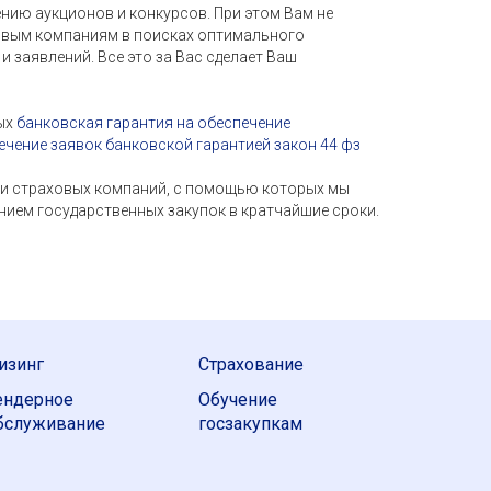
нию аукционов и конкурсов. При этом Вам не
ховым компаниям в поисках оптимального
и заявлений. Все это за Вас сделает Ваш
рых
банковская гарантия на обеспечение
ечение заявок банковской гарантией закон 44 фз
О и страховых компаний, с помощью которых мы
нием государственных закупок в кратчайшие сроки.
изинг
Страхование
ендерное
Обучение
бслуживание
госзакупкам