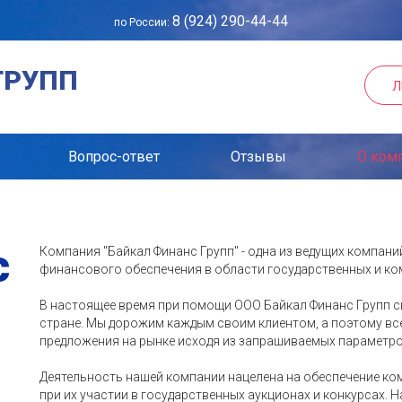
8 (924) 290-44-44
по России:
ГРУПП
Л
Вопрос-ответ
Отзывы
О ком
с
Компания "Байкал Финанс Групп" - одна из ведущих компан
финансового обеспечения в области государственных и ко
В настоящее время при помощи ООО Байкал Финанс Групп с
стране. Мы дорожим каждым своим клиентом, а поэтому все
предложения на рынке исходя из запрашиваемых параметро
Деятельность нашей компании нацелена на обеспечение ко
при их участии в государственных аукционах и конкурсах. 