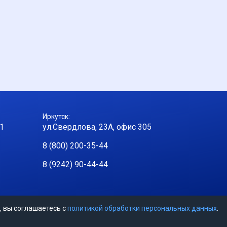
Иркутск:
 1
ул.Свердлова, 23А, офис 305
8 (800) 200-35-44
8 (9242) 90-44-44
, вы соглашаетесь с
политикой обработки персональных данных
.