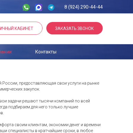
8 (924) 290-44-44
ИЧНЫЙ КАБИНЕТ
ЗАКАЗАТЬ ЗВОНОК
пании
Контакты
ий России, предоставляющая свои услуги на рынке
ммерческих закупок.
вои задачи решают тысячи компаний по всей
гда подбираем для него только лучшие
в.
мфорта своим клиентам, экономии денег и времени
Наши специалисты в кратчайшие сроки, в любое