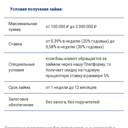
Условия получения займа:
Максимальная
от 100 000 ₽ до 2 000 000 ₽
сумма
от 0,39% в неделю (20% годовых) до
Ставка
0,58% в неделю (30% годовых)
если Ваш клиент обращается за
Специальные
займом через нашу Платформу, то
условия
получает скидку на годовую
процентную ставку в размере 5%
Срок займа
от 1 недели до 12 месяцев
Залоговое
без залога, без поручителей
обеспечение