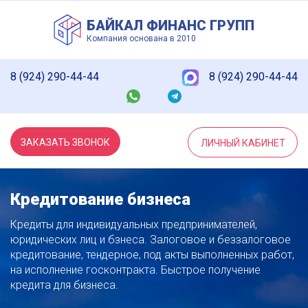
БАЙКАЛ ФИНАНС ГРУПП
Компания основана в 2010
8 (924) 290-44-44
8 (924) 290-44-44
ЗАКАЗАТЬ ЗВОНОК
ЛИЧНЫЙ КАБИНЕТ
Кредитование бизнеса
Кредиты для индивидуальных предпринимателей,
юридических лиц и бзнеса.
Залоговое и беззалоговое
кредитование, тендерное, под акты выполненных работ,
на исполнение госконтракта.
Быстрое получение
кредита для бизнеса.