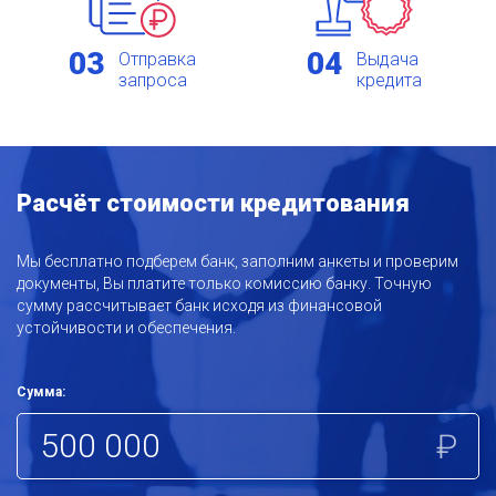
03
04
Отправка
Выдача
запроса
кредита
Расчёт стоимости кредитования
Мы бесплатно подберем банк, заполним анкеты и проверим
документы, Вы платите только комиссию банку. Точную
сумму рассчитывает банк исходя из финансовой
устойчивости и обеспечения.
Сумма:
₽